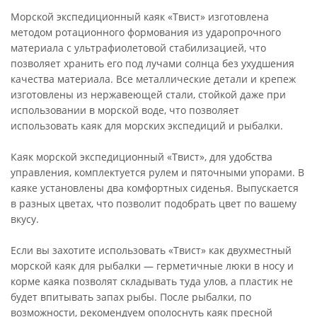
Морской экспедиционный каяк «Твист» изготовлена
методом ротационного формования из ударопрочного
материала с ультрафиолетовой стабилизацией, что
позволяет хранить его под лучами солнца без ухудшения
качества материала. Все металлические детали и крепеж
изготовлены из нержавеющей стали, стойкой даже при
использовании в морской воде, что позволяет
использовать каяк для морских экспедиций и рыбалки.
Каяк морской экспедиционный «Твист», для удобства
управления, комплектуется рулем и пяточными упорами. В
каяке установлены два комфортных сиденья. Выпускается
в разных цветах, что позволит подобрать цвет по вашему
вкусу.
Если вы захотите использовать «Твист» как двухместный
морской каяк для рыбалки — герметичные люки в носу и
корме каяка позволят складывать туда улов, а пластик не
будет впитывать запах рыбы. После рыбалки, по
возможности, рекомендуем ополоснуть каяк пресной