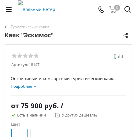
0
Туристические каяки
Каяк "Эскимос"
Артикул:
18147
Остойчивый и комфортный туристический каяк.
Подробнее
от
75 900 руб.
/
Есть в наличии
У других дешевле?
Цвет