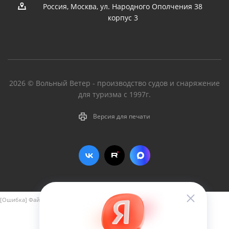
Россия, Москва, ул. Народного Ополчения 38
корпус 3
2026 © Вольный Ветер - производство судов и снаряжение
для туризма с 1997г.
Версия для печати
[Ошибка] Файл include/aspro_next_yandex_pay.php не найден