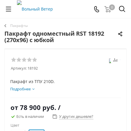
0
Пакрафты
Пакрафт одноместный RST 18192
(270х96) с юбкой
Артикул:
18192
Пакрафт из ТПУ 210D.
Подробнее
от
78 900 руб.
/
Есть в наличии
У других дешевле?
Цвет