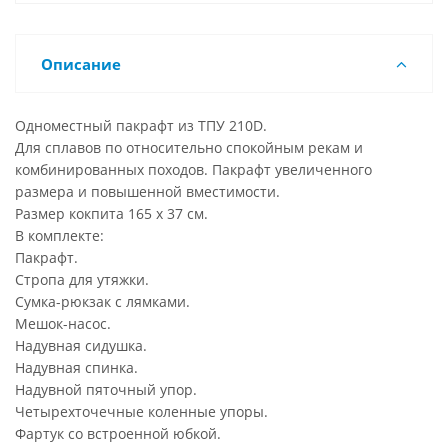
Описание
Одноместный пакрафт из ТПУ 210D.
Для сплавов по относительно спокойным рекам и
комбинированных походов. Пакрафт увеличенного
размера и повышенной вместимости.
Размер кокпита 165 х 37 см.
В комплекте:
Пакрафт.
Стропа для утяжки.
Сумка-рюкзак с лямками.
Мешок-насос.
Надувная сидушка.
Надувная спинка.
Надувной пяточный упор.
Четырехточечные коленные упоры.
Фартук со встроенной юбкой.