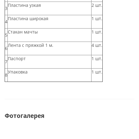
Пластина узкая
2 шт.
3
Пластина широкая
1 шт.
4
Стакан мачты
1 шт.
5
Лента с пряжкой 1 м.
4 шт.
6
Паспорт
1 шт.
7
Упаковка
1 шт.
8
Фотогалерея