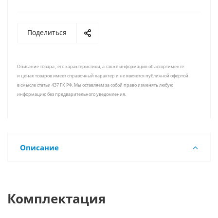
Поделиться
Описание товара , его характеристики, а также информация об ассортименте
и ценах товаров имеет справочный характер и не является публичной офертой
в смысле статьи 437 ГК РФ. Мы оставляем за собой право изменять любую
информацию без предварительного уведомления.
Описание
Комплектация