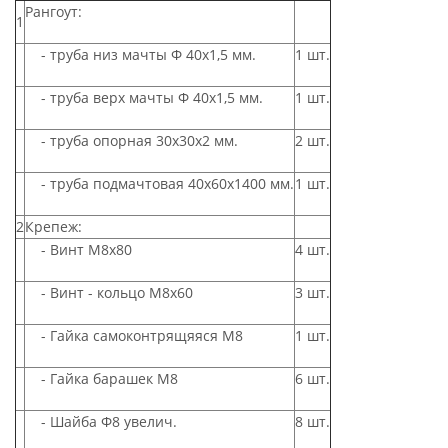
Рангоут:
1
- труба низ мачты Ф 40х1,5 мм.
1 шт.
- труба верх мачты Ф 40х1,5 мм.
1 шт.
- труба опорная 30х30х2 мм.
2 шт.
- труба подмачтовая 40х60х1400 мм.
1 шт.
2
Крепеж:
- Винт М8х80
4 шт.
- Винт - кольцо М8х60
3 шт.
- Гайка самоконтрящяяся М8
1 шт.
- Гайка барашек М8
6 шт.
- Шайба Ф8 увелич.
8 шт.