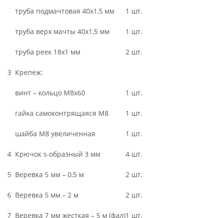
труба подмачтовая 40х1,5 мм
1 шт.
труба верх мачты 40х1,5 мм
1 шт.
труба реек 18х1 мм
2 шт.
3
Крепеж:
винт – кольцо М8х60
1 шт.
гайка самоконтрящаяся М8
1 шт.
шайба М8 увеличенная
1 шт.
4
Крючок s-образный 3 мм
4 шт.
5
Веревка 5 мм – 0,5 м
2 шт.
6
Веревка 5 мм – 2 м
2 шт.
7
Веревка 7 мм жесткая – 5 м (фал)
1 шт.