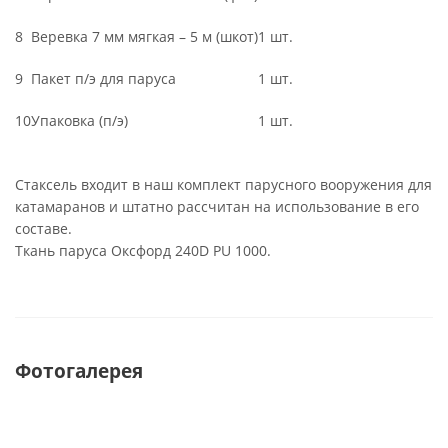
8
Веревка 7 мм мягкая – 5 м (шкот)
1 шт.
9
Пакет п/э для паруса
1 шт.
10
Упаковка (п/э)
1 шт.
Стаксель входит в наш комплект парусного вооружения для
катамаранов и штатно рассчитан на использование в его
составе.
Ткань паруса Оксфорд 240D PU 1000.
Фотогалерея