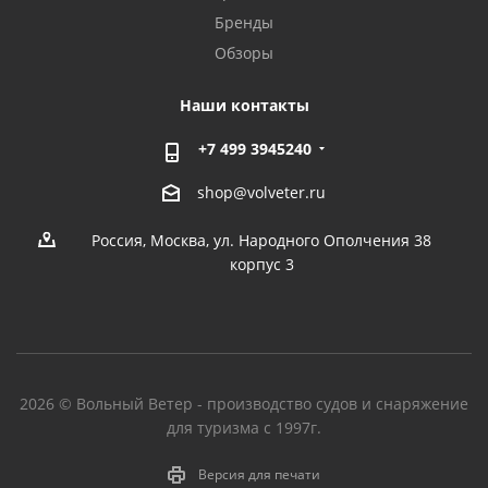
Бренды
Обзоры
Наши контакты
+7 499 3945240
shop@volveter.ru
Россия, Москва, ул. Народного Ополчения 38
корпус 3
2026 © Вольный Ветер - производство судов и снаряжение
для туризма с 1997г.
Версия для печати