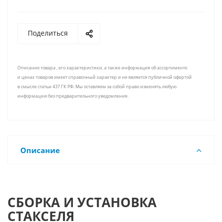
Поделиться
Описание товара , его характеристики, а также информация об ассортименте
и ценах товаров имеет справочный характер и не является публичной офертой
в смысле статьи 437 ГК РФ. Мы оставляем за собой право изменять любую
информацию без предварительного уведомления.
Описание
СБОРКА И УСТАНОВКА
СТАКСЕЛЯ