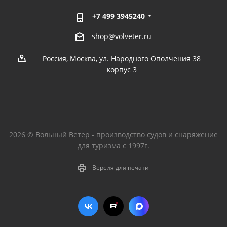
+7 499 3945240
shop@volveter.ru
Россия, Москва, ул. Народного Ополчения 38
корпус 3
2026 © Вольный Ветер - производство судов и снаряжение
для туризма с 1997г.
Версия для печати