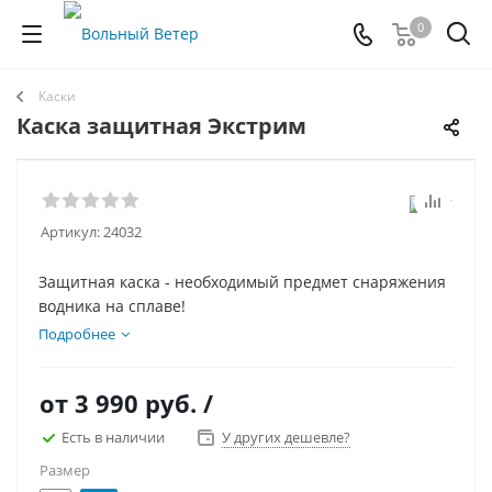
0
Каски
Каска защитная Экстрим
Артикул:
24032
Защитная каска - необходимый предмет снаряжения
водника на сплаве!
Подробнее
от
3 990 руб.
/
Есть в наличии
У других дешевле?
Размер