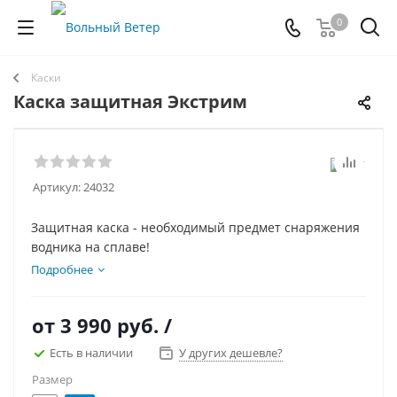
0
Каски
Каска защитная Экстрим
Артикул:
24032
Защитная каска - необходимый предмет снаряжения
водника на сплаве!
Подробнее
от
3 990 руб.
/
Есть в наличии
У других дешевле?
Размер