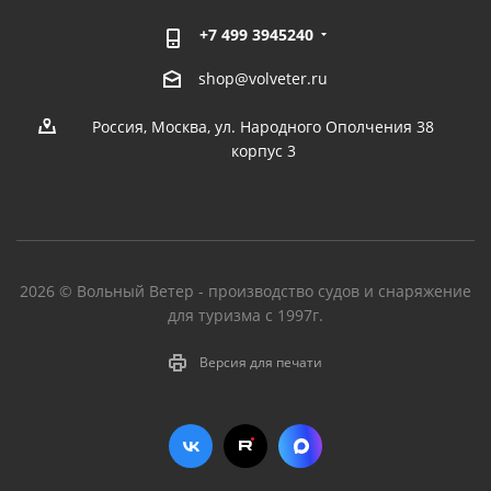
+7 499 3945240
shop@volveter.ru
Россия, Москва, ул. Народного Ополчения 38
корпус 3
2026 © Вольный Ветер - производство судов и снаряжение
для туризма с 1997г.
Версия для печати