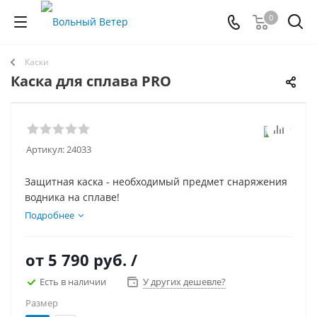
0
Каски
Каска для сплава PRO
Артикул:
24033
Защитная каска - необходимый предмет снаряжения
водника на сплаве!
Подробнее
от
5 790 руб.
/
Есть в наличии
У других дешевле?
Размер