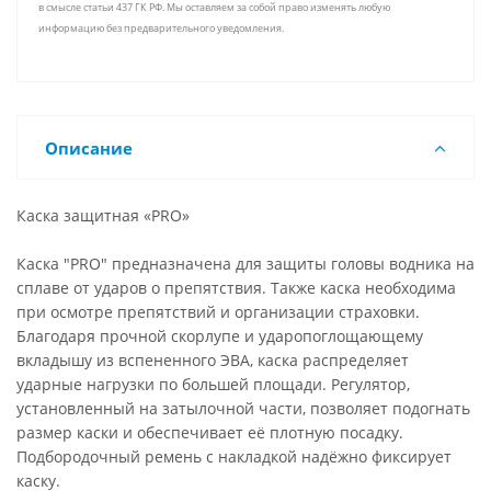
в смысле статьи 437 ГК РФ. Мы оставляем за собой право изменять любую
информацию без предварительного уведомления.
Описание
Каска защитная «PRO»
Каска "PRO" предназначена для защиты головы водника на
сплаве от ударов о препятствия. Также каска необходима
при осмотре препятствий и организации страховки.
Благодаря прочной скорлупе и ударопоглощающему
вкладышу из вспененного ЭВА, каска распределяет
ударные нагрузки по большей площади. Регулятор,
установленный на затылочной части, позволяет подогнать
размер каски и обеспечивает её плотную посадку.
Подбородочный ремень с накладкой надёжно фиксирует
каску.