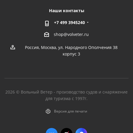
Наши контакты
+7 499 3945240
shop@volveter.ru
Россия, Москва, ул. Народного Ополчения 38
корпус 3
2026 © Вольный Ветер - производство судов и снаряжение
для туризма с 1997г.
Версия для печати