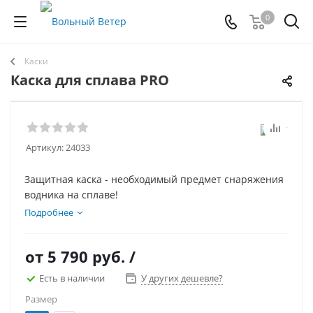
0
Каски
Каска для сплава PRO
Артикул:
24033
Защитная каска - необходимый предмет снаряжения
водника на сплаве!
Подробнее
от
5 790 руб.
/
Есть в наличии
У других дешевле?
Размер