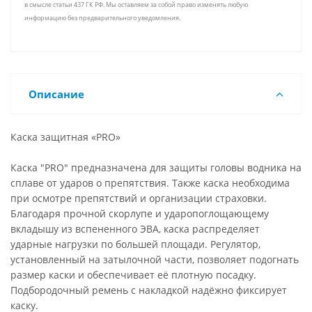
в смысле статьи 437 ГК РФ. Мы оставляем за собой право изменять любую
информацию без предварительного уведомления.
Описание
Каска защитная «PRO»
Каска "PRO" предназначена для защиты головы водника на
сплаве от ударов о препятствия. Также каска необходима
при осмотре препятствий и организации страховки.
Благодаря прочной скорлупе и ударопоглощающему
вкладышу из вспененного ЭВА, каска распределяет
ударные нагрузки по большей площади. Регулятор,
установленный на затылочной части, позволяет подогнать
размер каски и обеспечивает её плотную посадку.
Подбородочный ремень с накладкой надёжно фиксирует
каску.