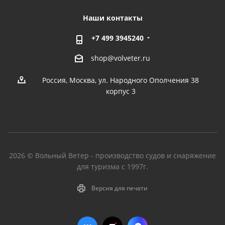
Наши контакты
+7 499 3945240
shop@volveter.ru
Россия, Москва, ул. Народного Ополчения 38
корпус 3
2026 © Вольный Ветер - производство судов и снаряжение
для туризма с 1997г.
Версия для печати