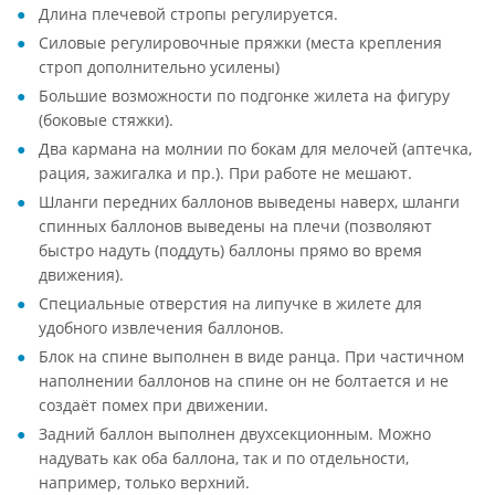
Длина плечевой стропы регулируется.
Силовые регулировочные пряжки (места крепления
строп дополнительно усилены)
Большие возможности по подгонке жилета на фигуру
(боковые стяжки).
Два кармана на молнии по бокам для мелочей (аптечка,
рация, зажигалка и пр.). При работе не мешают.
Шланги передних баллонов выведены наверх, шланги
спинных баллонов выведены на плечи (позволяют
быстро надуть (поддуть) баллоны прямо во время
движения).
Специальные отверстия на липучке в жилете для
удобного извлечения баллонов.
Блок на спине выполнен в виде ранца. При частичном
наполнении баллонов на спине он не болтается и не
создаёт помех при движении.
Задний баллон выполнен двухсекционным. Можно
надувать как оба баллона, так и по отдельности,
например, только верхний.