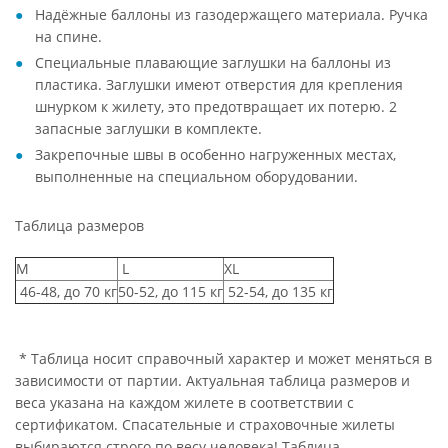
Надёжные баллоны из газодержащего материала. Ручка
на спине.
Специальные плавающие заглушки на баллоны из
пластика. Заглушки имеют отверстия для крепления
шнурком к жилету, это предотвращает их потерю. 2
запасные заглушки в комплекте.
Закрепочные швы в особенно нагруженных местах,
выполненные на специальном оборудовании.
Таблица размеров
М
L
XL
46-48, до 70 кг
50-52, до 115 кг
52-54, до 135 кг
* Таблица носит справочный характер и может меняться в
зависимости от партии. Актуальная таблица размеров и
веса указана на каждом жилете в соответствии с
сертификатом. Спасательные и страховочные жилеты
выбираются строго по весу человека! Таблица