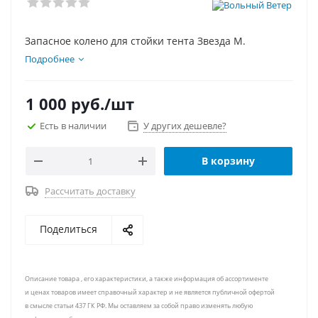
Запасное колено для стойки тента Звезда М.
Подробнее
1 000
руб.
/шт
Есть в наличии
У других дешевле?
В корзину
Рассчитать доставку
Поделиться
Описание товара , его характеристики, а также информация об ассортименте
и ценах товаров имеет справочный характер и не является публичной офертой
в смысле статьи 437 ГК РФ. Мы оставляем за собой право изменять любую