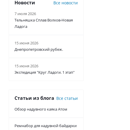
Новости
Все новости
7 июля 2026
Тельняшка Сплав Волхов-Новая
Ладога
15 июня 2026
Днепропетровский рубеж.
Сидушка
туристическа
15 июня 2026
Экспедиция "Круг Ладоги. 1 этап"
Есть в
наличии
от
470 руб.
/шт
Статьи из блога
Все статьи
Обзор надувного каяка Атом
Ремнабор для надувной байдарки