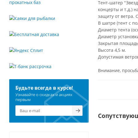
Тент-шатер "Звезд
концерты и т.д.) 
защиту от ветра. 
В шатре (тент с п
Диаметр тента (осн
Диаметр установки
Закрытая площадь 
Высота 4,5 м.
Допустимая ветрова
Внимание, просьба
Будьте всегда в курсе!
Узнавайте о скидках и акциях
первым
Сопутствую