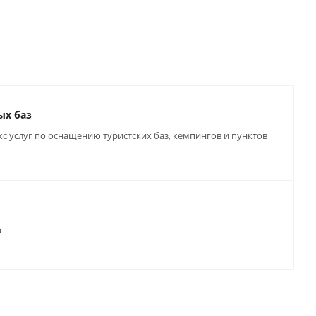
ых баз
 услуг по оснащению туристских баз, кемпингов и пунктов
а