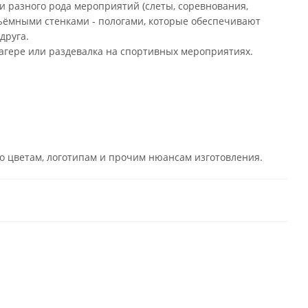
и разного рода мероприятий (слеты, соревнования,
 съёмными стенками - пологами, которые обеспечивают
друга.
лагере или раздевалка на спортивных мероприятиях.
по цветам, логотипам и прочим нюансам изготовления.