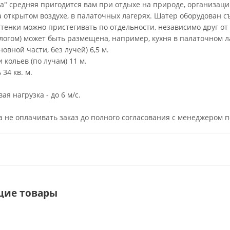
а" средняя пригодится вам при отдыхе на природе, организаци
на открытом воздухе, в палаточных лагерях. Шатер оборудован
Стенки можно пристегивать по отдельности, независимо друг от 
ологом) может быть размещена, например, кухня в палаточном 
овной части, без лучей) 6,5 м.
 кольев (по лучам) 11 м.
34 кв. м.
я нагрузка - до 6 м/с.
 не оплачивать заказ до полного согласования с менеджером 
щие товары