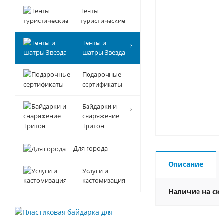
Тенты
туристические
Тенты и
шатры Звезда
Подарочные
сертификаты
Байдарки и
снаряжение
Тритон
Для города
Описание
Услуги и
кастомизация
Наличие на с