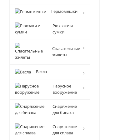
Гермомешки
Рюкзаки и
сумки
Спасательные
жилеты
Весла
Парусное
вооружение
Снаряжение
для бивака
Снаряжение
для сплава