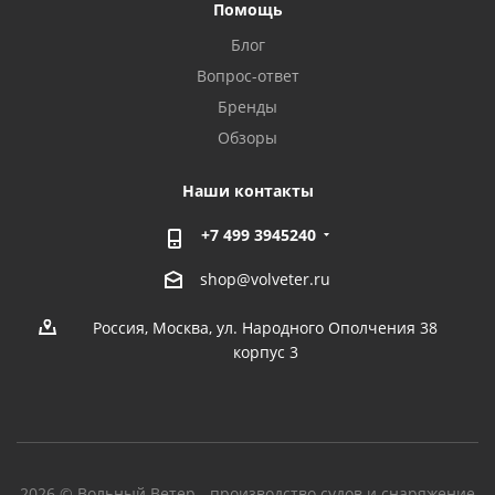
Помощь
Блог
Вопрос-ответ
Бренды
Обзоры
Наши контакты
+7 499 3945240
shop@volveter.ru
Россия, Москва, ул. Народного Ополчения 38
корпус 3
2026 © Вольный Ветер - производство судов и снаряжение