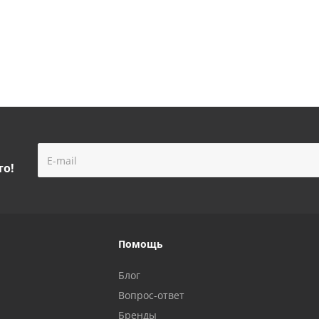
то!
Помощь
Блог
Вопрос-ответ
Бренды