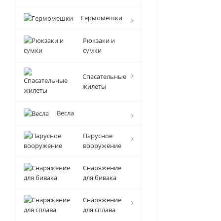
Гермомешки
Рюкзаки и
сумки
Спасательные
жилеты
Весла
Парусное
вооружение
Снаряжение
для бивака
Снаряжение
для сплава