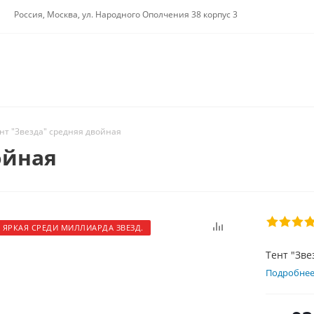
Россия, Москва, ул. Народного Ополчения 38 корпус 3
нт "Звезда" средняя двойная
ойная
 ЯРКАЯ СРЕДИ МИЛЛИАРДА ЗВЕЗД.
Тент "Зве
Подробне