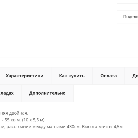
Подел
Характеристики
Как купить
Оплата
До
кладах
Дополнительно
дняя двойная.
55 кв.м. (10 х 5,5 м).
см, расстояние между мачтами 430см. Высота мачты 4,5м