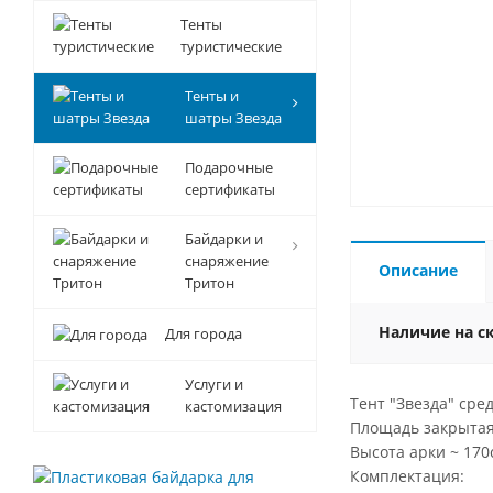
Тенты
туристические
Тенты и
шатры Звезда
Подарочные
сертификаты
Байдарки и
снаряжение
Описание
Тритон
Наличие на с
Для города
Услуги и
Тент "Звезда" сре
кастомизация
Площадь закрытая - 
Высота арки ~ 170
Комплектация: