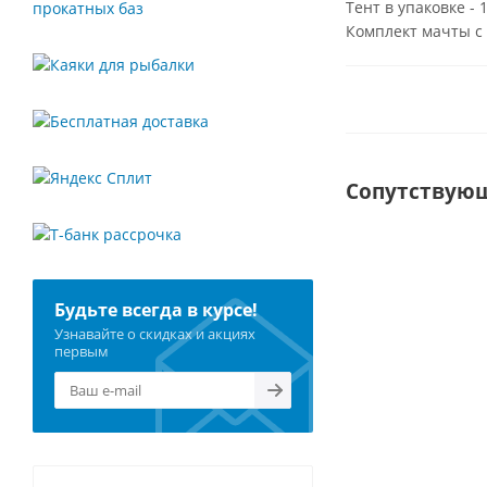
Тент в упаковке - 
Комплект мачты с 
Сопутствую
Будьте всегда в курсе!
Узнавайте о скидках и акциях
первым
Комплект мачт