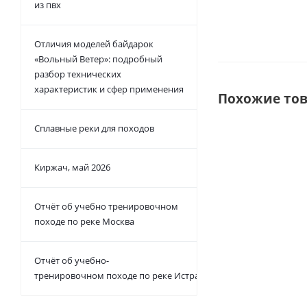
из пвх
Отличия моделей байдарок
«Вольный Ветер»: подробный
разбор технических
характеристик и сфер применения
Похожие то
Сплавные реки для походов
ХИТ
Киржач, май 2026
ТВОЙ УЮТНЫЙ
УГОЛОК
Отчёт об учебно тренировочном
походе по реке Москва
Отчёт об учебно-
ТЕНТ ЗВЕЗДА"
тренировочном походе по реке Истра