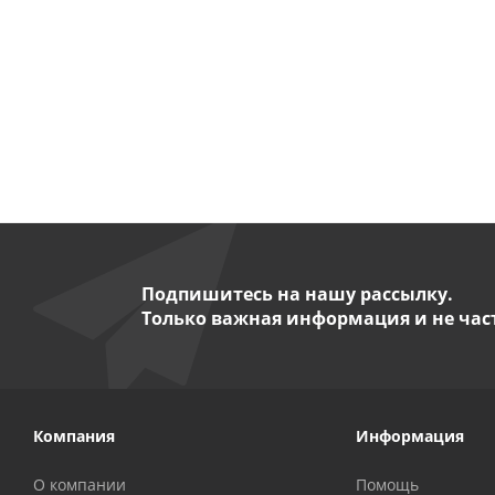
Есть в на
от
39 900 ру
Подпишитесь на нашу рассылку.
Только важная информация и не час
Компания
Информация
О компании
Помощь