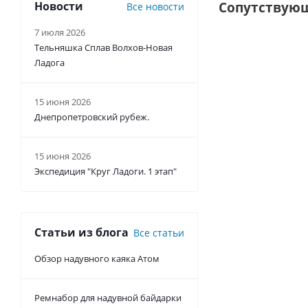
Новости
Сопутствую
Все новости
7 июля 2026
Тельняшка Сплав Волхов-Новая
Ладога
15 июня 2026
Днепропетровский рубеж.
15 июня 2026
Экспедиция "Круг Ладоги. 1 этап"
Сидушка тури
Есть в н
Статьи из блога
Все статьи
Обзор надувного каяка Атом
от
470 руб
Ремнабор для надувной байдарки