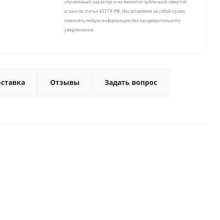
справочный характер и не является публичной офертой
в смысле статьи 437 ГК РФ. Мы оставляем за собой право
изменять любую информацию без предварительного
уведомления.
ставка
Отзывы
Задать вопрос