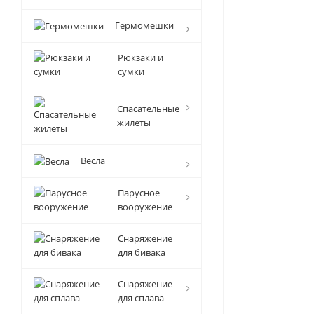
Гермомешки
Рюкзаки и
сумки
Спасательные
жилеты
Весла
Парусное
вооружение
Снаряжение
для бивака
Снаряжение
для сплава