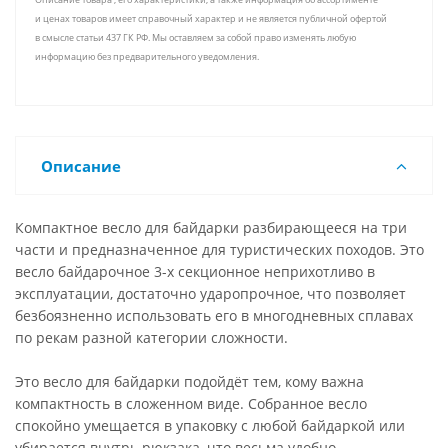
и ценах товаров имеет справочный характер и не является публичной офертой
в смысле статьи 437 ГК РФ. Мы оставляем за собой право изменять любую
информацию без предварительного уведомления.
Описание
Компактное весло для байдарки разбирающееся на три
части и предназначенное для туристических походов. Это
весло байдарочное 3-х секционное неприхотливо в
эксплуатации, достаточно ударопрочное, что позволяет
безбоязненно использовать его в многодневных сплавах
по рекам разной категории сложности.
Это весло для байдарки подойдёт тем, кому важна
компактность в сложенном виде. Собранное весло
спокойно умещается в упаковку с любой байдаркой или
убирается внутрь рюкзака, что весьма удобно.