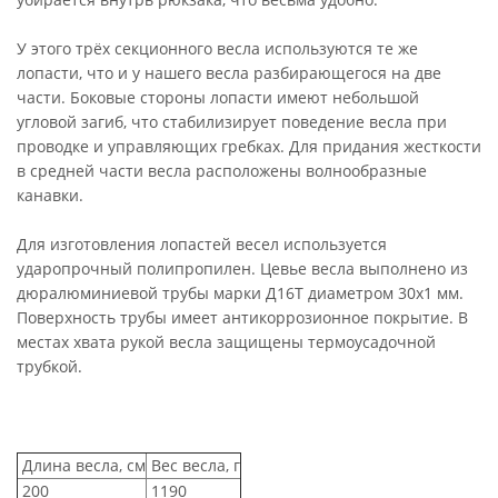
У этого трёх секционного весла используются те же
лопасти, что и у нашего весла разбирающегося на две
части. Боковые стороны лопасти имеют небольшой
угловой загиб, что стабилизирует поведение весла при
проводке и управляющих гребках. Для придания жесткости
в средней части весла расположены волнообразные
канавки.
Для изготовления лопастей весел используется
ударопрочный полипропилен. Цевье весла выполнено из
дюралюминиевой трубы марки Д16Т диаметром 30х1 мм.
Поверхность трубы имеет антикоррозионное покрытие. В
местах хвата рукой весла защищены термоусадочной
трубкой.
Длина весла, см
Вес весла, г
200
1190