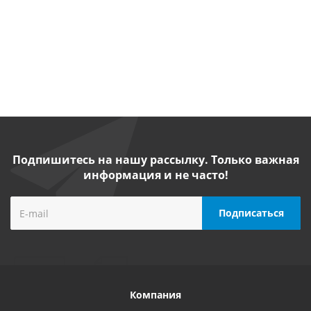
от
5 410
от
2 990
от
5 780 руб.
/
руб.
/шт
руб.
/шт
шт
Подпишитесь на нашу рассылку. Только важная
информация и не часто!
Компания