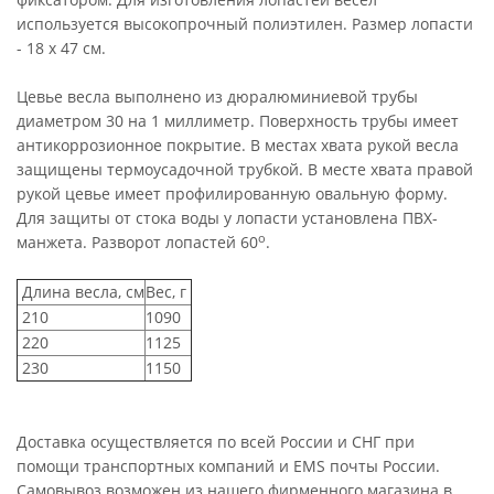
используется высокопрочный полиэтилен. Размер лопасти
- 18 х 47 см.
Цевье весла выполнено из дюралюминиевой трубы
диаметром 30 на 1 миллиметр. Поверхность трубы имеет
антикоррозионное покрытие. В местах хвата рукой весла
защищены термоусадочной трубкой. В месте хвата правой
рукой цевье имеет профилированную овальную форму.
Для защиты от стока воды у лопасти установлена ПВХ-
о
манжета. Разворот лопастей 60
.
Длина весла, см
Вес, г
210
1090
220
1125
230
1150
Доставка осуществляется по всей России и СНГ при
помощи транспортных компаний и EMS почты России.
Самовывоз возможен из нашего фирменного магазина в