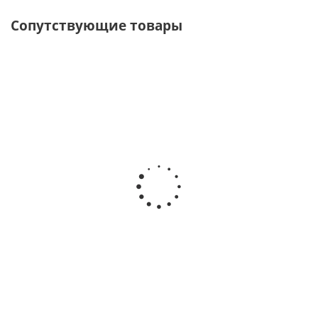
Сопутствующие товары
Кольцо для весла
Есть в наличии
150
руб.
/шт