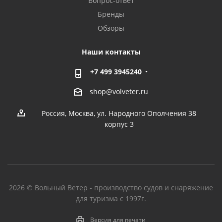
Вопрос-ответ
Бренды
Обзоры
Наши контакты
+7 499 3945240
shop@volveter.ru
Россия, Москва, ул. Народного Ополчения 38
корпус 3
2026 © Вольный Ветер - производство судов и снаряжение
для туризма с 1997г.
Версия для печати