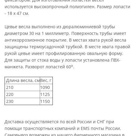
используется высокопрочный полиэтилен. Размер лопасти
- 18 х 47 см.
Цевье весла выполнено из дюралюминиевой трубы
диаметром 30 на 1 миллиметр. Поверхность трубы имеет
антикоррозионное покрытие. В местах хвата рукой весла
защищены термоусадочной трубкой. В месте хвата правой
рукой цевье имеет профилированную овальную форму.
Для защиты от стока воды у лопасти установлена ПВХ-
о
манжета. Разворот лопастей 60
.
Длина весла, см
Вес, г
210
1090
220
1125
230
1150
Доставка осуществляется по всей России и СНГ при
помощи транспортных компаний и EMS почты России.
Самовывоз возможен из нашего фирменного магазина в