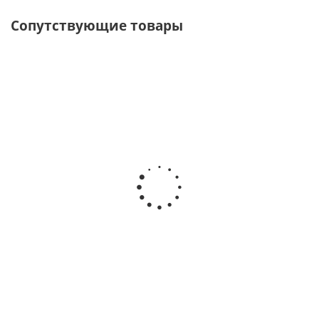
Сопутствующие товары
Кольцо для весла
Есть в наличии
150
руб.
/шт