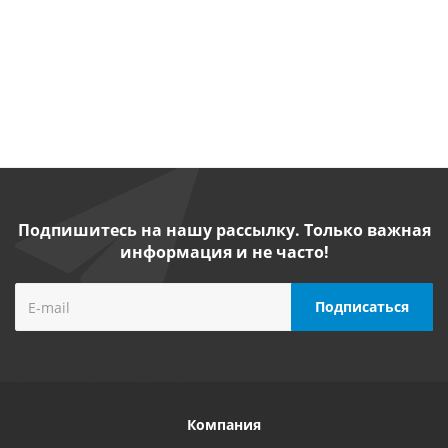
от
5 410
от
2 990
от
5 780 руб.
/
руб.
/шт
руб.
/шт
шт
Подпишитесь на нашу рассылку. Только важная
информация и не часто!
Компания