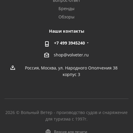
Вопрос-ответ
Бренды
Обзоры
Наши контакты
+7 499 3945240
shop@volveter.ru
Россия, Москва, ул. Народного Ополчения 38
корпус 3
2026 © Вольный Ветер - производство судов и снаряжение
для туризма с 1997г.
Версия для печати