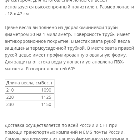
используется высокопрочный полиэтилен. Размер лопасти
- 18 х 47 см.
Цевье весла выполнено из дюралюминиевой трубы
диаметром 30 на 1 миллиметр. Поверхность трубы имеет
антикоррозионное покрытие. В местах хвата рукой весла
защищены термоусадочной трубкой. В месте хвата правой
рукой цевье имеет профилированную овальную форму.
Для защиты от стока воды у лопасти установлена ПВХ-
о
манжета. Разворот лопастей 60
.
Длина весла, см
Вес, г
210
1090
220
1125
230
1150
Доставка осуществляется по всей России и СНГ при
помощи транспортных компаний и EMS почты России.
Самовывоз возможен из нашего фирменного магазина в