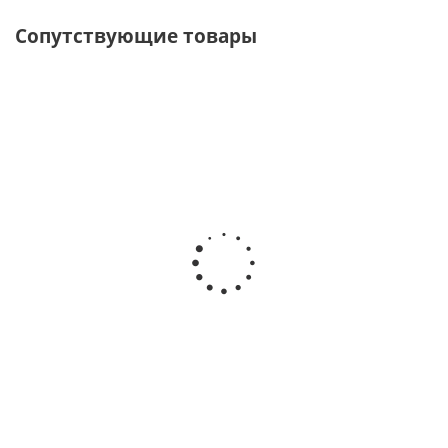
Сопутствующие товары
Кольцо для весла
Есть в наличии
150
руб.
/шт