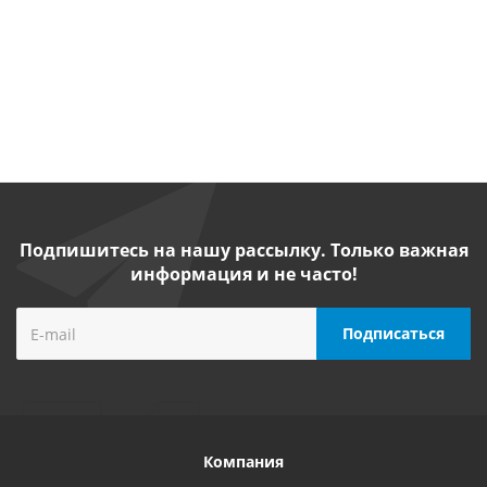
от
5 410
от
2 990
от
5 780 руб.
/
руб.
/шт
руб.
/шт
шт
Подпишитесь на нашу рассылку. Только важная
информация и не часто!
Компания