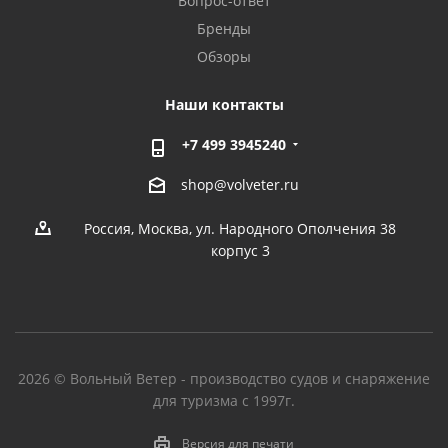
Вопрос-ответ
Бренды
Обзоры
Наши контакты
+7 499 3945240
shop@volveter.ru
Россия, Москва, ул. Народного Ополчения 38
корпус 3
2026 © Вольный Ветер - производство судов и снаряжение
для туризма с 1997г.
Версия для печати