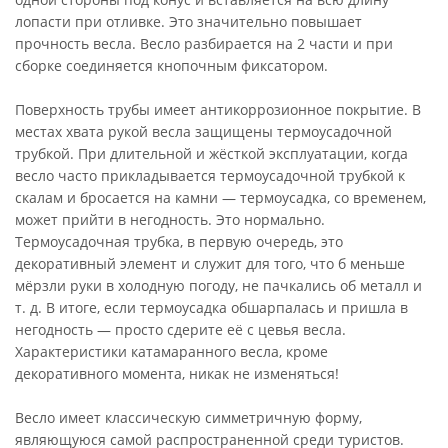
лопасти при отливке. Это значительно повышает
прочность весла. Весло разбирается на 2 части и при
сборке соединяется кнопочным фиксатором.
Поверхность трубы имеет антикоррозионное покрытие. В
местах хвата рукой весла защищены термоусадочной
трубкой. При длительной и жёсткой эксплуатации, когда
весло часто прикладывается термоусадочной трубкой к
скалам и бросается на камни — термоусадка, со временем,
может прийти в негодность. Это нормально.
Термоусадочная трубка, в первую очередь, это
декоративный элемент и служит для того, что б меньше
мёрзли руки в холодную погоду, не пачкались об металл и
т. д. В итоге, если термоусадка обшарпалась и пришла в
негодность — просто сдерите её с цевья весла.
Характеристики катамаранного весла, кроме
декоративного момента, никак не изменяться!
Весло имеет классическую симметричную форму,
являющуюся самой распространенной среди туристов.