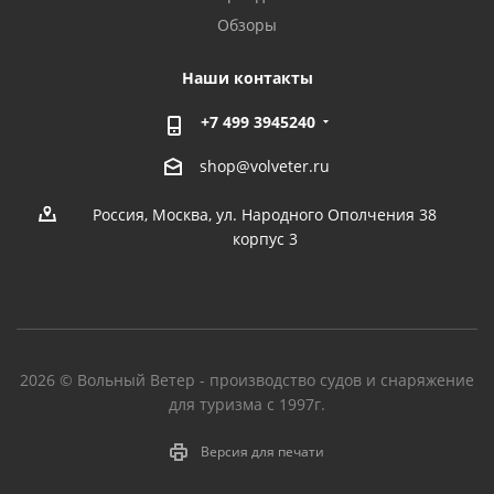
Обзоры
Наши контакты
+7 499 3945240
shop@volveter.ru
Россия, Москва, ул. Народного Ополчения 38
корпус 3
2026 © Вольный Ветер - производство судов и снаряжение
для туризма с 1997г.
Версия для печати