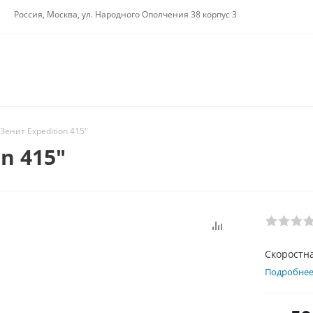
Россия, Москва, ул. Народного Ополчения 38 корпус 3
Зенит Expedition 415"
n 415"
Скоростна
Подробне