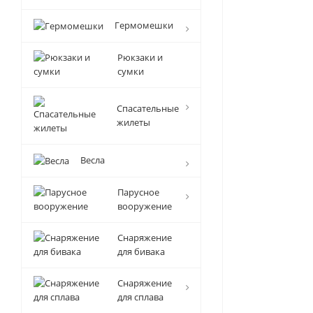
Гермомешки
Рюкзаки и
сумки
Спасательные
жилеты
Весла
Парусное
вооружение
Снаряжение
для бивака
Снаряжение
для сплава