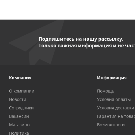
Подпишитесь на нашу рассылку.
Только важная информация и не час
Компания
Информация
О компании
Помощь
Новости
Условия оплаты
Сотрудники
Условия доставки
Вакансии
Гарантия на това
Магазины
Возможности
Политика