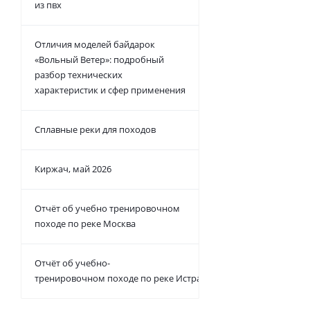
из пвх
Отличия моделей байдарок
«Вольный Ветер»: подробный
разбор технических
характеристик и сфер применения
Сплавные реки для походов
Байдарка "Зени
Киржач, май 2026
Есть в
Отчёт об учебно тренировочном
от
53 400 
походе по реке Москва
Отчёт об учебно-
тренировочном походе по реке Истра