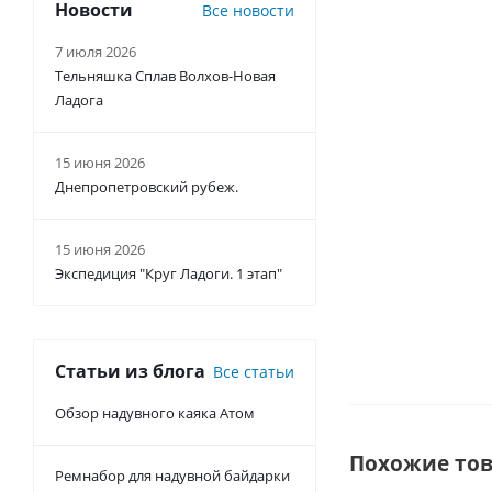
Новости
Все новости
спасательный
жилет
7 июля 2026
Каскад-Н
Тельняшка Сплав Волхов-Новая
(ГОСТ Р 58108-
Ладога
2019)
15 июня 2026
Есть в
наличии
Днепропетровский рубеж.
от
6 900
руб.
/шт
15 июня 2026
Экспедиция "Круг Ладоги. 1 этап"
Статьи из блога
Все статьи
Обзор надувного каяка Атом
Похожие то
Ремнабор для надувной байдарки