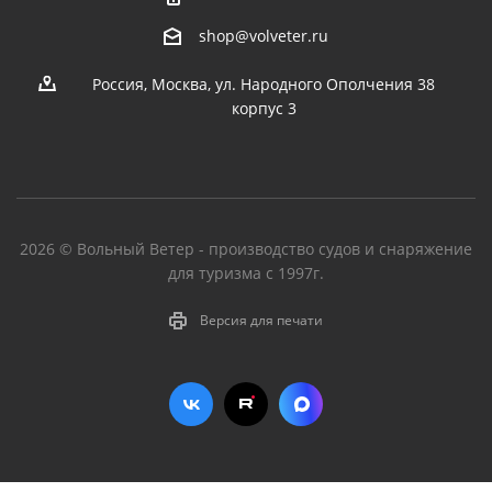
shop@volveter.ru
Россия, Москва, ул. Народного Ополчения 38
корпус 3
2026 © Вольный Ветер - производство судов и снаряжение
для туризма с 1997г.
Версия для печати