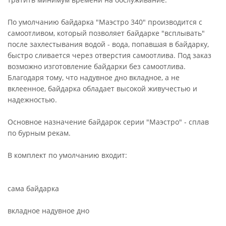
По умолчанию байдарка "Маэстро 340" производится с
самоотливом, который позволяет байдарке "всплывать"
после захлестывания водой - вода, попавшая в байдарку,
быстро сливается через отверстия самоотлива. Под заказ
возможно изготовление байдарки без самоотлива.
Благодаря тому, что надувное дно вкладное, а не
вклеенное, байдарка обладает высокой живучестью и
надежностью.
Основное назначение байдарок серии "Маэстро" - сплав
по бурным рекам.
В комплект по умолчанию входит:
сама байдарка
вкладное надувное дно