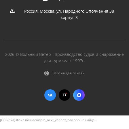
Россия, Москва, ул. Народного Ополчения 38
корпус 3
2026 © Вольный Ветер - производство судов и снаряжение
для туризма с 1997г.
Версия для печати
[Ошибка] Файл include/aspro_next_yandex_pay.php не найден