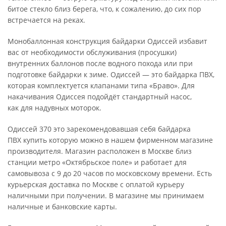
битое стекло близ берега, что, к сожалению, до сих пор
встречается на реках.
Монобаллонная конструкция байдарки Одиссей избавит
вас от необходимости обслуживания (просушки)
внутренних баллонов после водного похода или при
подготовке байдарки к зиме. Одиссей — это байдарка ПВХ,
которая комплектуется клапанами типа «Браво». Для
накачивания Одиссея подойдёт стандартный насос,
как для надувных моторок.
Одиссей 370 это зарекомендовавшая себя байдарка
ПВХ купить которую можно в нашем фирменном магазине
производителя. Магазин расположен в Москве близ
станции метро «Октябрьское поле» и работает для
самовывоза с 9 до 20 часов по московскому времени. Есть
курьерская доставка по Москве с оплатой курьеру
наличными при получении. В магазине мы принимаем
наличные и банковские карты.