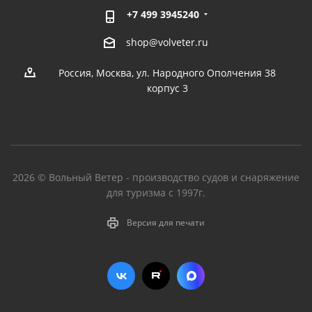
+7 499 3945240
shop@volveter.ru
Россия, Москва, ул. Народного Ополчения 38
корпус 3
2026 © Вольный Ветер - производство судов и снаряжение
для туризма с 1997г.
Версия для печати