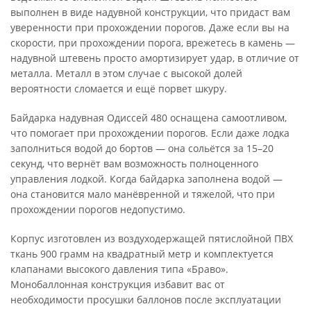
выполнен в виде надувной конструкции, что придаст вам
уверенности при прохождении порогов. Даже если вы на
скорости, при прохождении порога, врежетесь в камень —
надувной штевень просто амортизирует удар, в отличие от
металла. Металл в этом случае с высокой долей
вероятности сломается и ещё порвет шкуру.
Байдарка надувная Одиссей 480 оснащена самоотливом,
что помогает при прохождении порогов. Если даже лодка
заполниться водой до бортов — она сольётся за 15–20
секунд, что вернёт вам возможность полноценного
управления лодкой. Когда байдарка заполнена водой —
она становится мало манёвренной и тяжелой, что при
прохождении порогов недопустимо.
Корпус изготовлен из воздуходержащей пятислойной ПВХ
ткань 900 грамм на квадратный метр и комплектуется
клапанами высокого давления типа «Браво».
Монобаллонная конструкция избавит вас от
необходимости просушки баллонов после эксплуатации