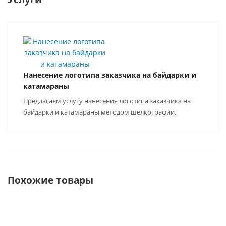
Нанесение логотипа заказчика на байдарки и
катамараны
Предлагаем услугу нанесения логотипа заказчика на
байдарки и катамараны методом шелкографии.
Похожие товары
ХИТ
ХИТ
НОВИНКА
РАСШИРЬ СПЕКТР
ХИТ
СВОИХ
ВОЗМОЖНОСТЕЙ.