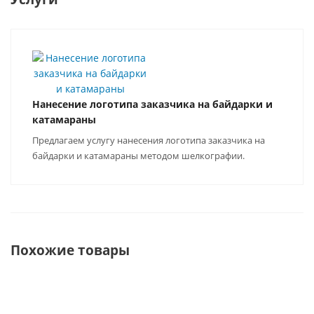
Нанесение логотипа заказчика на байдарки и
катамараны
Предлагаем услугу нанесения логотипа заказчика на
байдарки и катамараны методом шелкографии.
Похожие товары
ХИТ
ХИТ
НОВИНКА
РАСШИРЬ СПЕКТР
ХИТ
СВОИХ
ВОЗМОЖНОСТЕЙ.