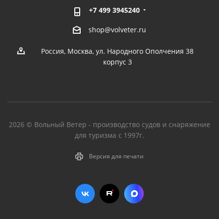
+7 499 3945240
shop@volveter.ru
Россия, Москва, ул. Народного Ополчения 38
корпус 3
2026 © Вольный Ветер - производство судов и снаряжение
для туризма с 1997г.
Версия для печати