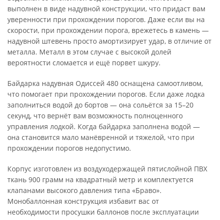
выполнен в виде надувной конструкции, что придаст вам
уверенности при прохождении порогов. Даже если вы на
скорости, при прохождении порога, врежетесь в камень —
надувной штевень просто амортизирует удар, в отличие от
металла. Металл в этом случае с высокой долей
вероятности сломается и ещё порвет шкуру.
Байдарка надувная Одиссей 480 оснащена самоотливом,
что помогает при прохождении порогов. Если даже лодка
заполниться водой до бортов — она сольётся за 15–20
секунд, что вернёт вам возможность полноценного
управления лодкой. Когда байдарка заполнена водой —
она становится мало манёвренной и тяжелой, что при
прохождении порогов недопустимо.
Корпус изготовлен из воздуходержащей пятислойной ПВХ
ткань 900 грамм на квадратный метр и комплектуется
клапанами высокого давления типа «Браво».
Монобаллонная конструкция избавит вас от
необходимости просушки баллонов после эксплуатации