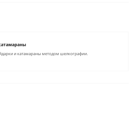
 катамараны
байдарки и катамараны методом шелкографии.