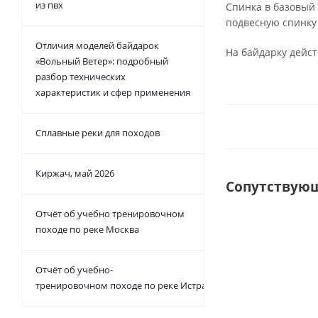
из пвх
Спинка в базовый 
подвесную спинку 
Отличия моделей байдарок
На байдарку дейст
«Вольный Ветер»: подробный
разбор технических
характеристик и сфер применения
Сплавные реки для походов
Киржач, май 2026
Сопутствую
Отчёт об учебно тренировочном
походе по реке Москва
Отчёт об учебно-
тренировочном походе по реке Истра