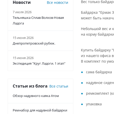
Вес только байдарк
Новости
Все новости
7 июля 2026
Байдарка "Ермак 3
Тельняшка Сплав Волхов-Новая
может быть накача
Ладога
Небольшой вес и 
на корму байдарки
15 июня 2026
Днепропетровский рубеж.
Купить байдарку "
из нашего офиса в
15 июня 2026
В комплект по умо
Экспедиция "Круг Ладоги. 1 этап"
сама байдарка
надувное сиде
Статьи из блога
Все статьи
ремкомплект (к
Обзор надувного каяка Атом
упаковка
Ремнабор для надувной байдарки