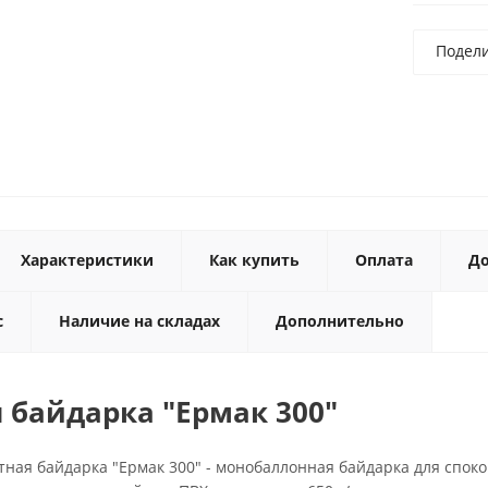
Подел
Характеристики
Как купить
Оплата
До
с
Наличие на складах
Дополнительно
 байдарка "Ермак 300"
тная байдарка "Ермак 300" - монобаллонная байдарка для спок