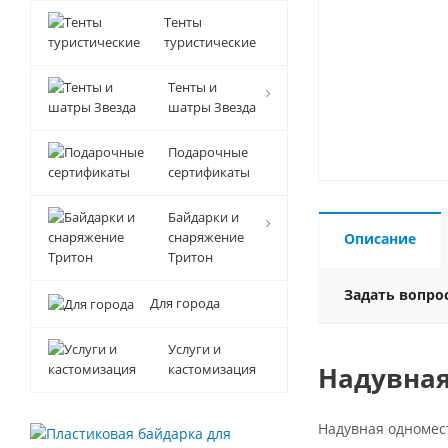
Тенты
туристические
Тенты и
шатры Звезда
Подарочные
сертификаты
Байдарки и
снаряжение
Описание
Тритон
Задать вопро
Для города
Услуги и
кастомизация
Надувная
Надувная одномес