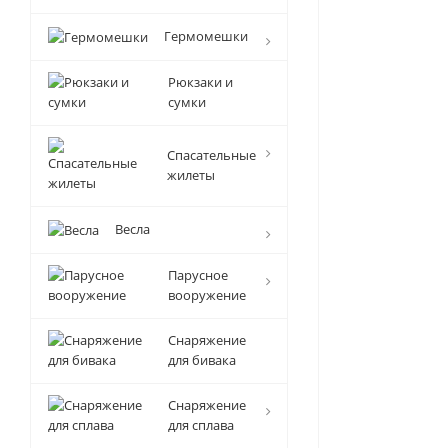
Гермомешки
Рюкзаки и
сумки
Спасательные
жилеты
Весла
Парусное
вооружение
Снаряжение
для бивака
Снаряжение
для сплава