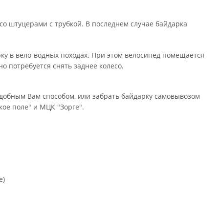
 со штуцерами с трубкой. В последнем случае байдарка
ку в вело-водных походах. При этом велосипед помещается
о потребуется снять заднее колесо.
 удобным Вам способом, или забрать байдарку самовывозом
ое поле" и МЦК "Зорге".
е)