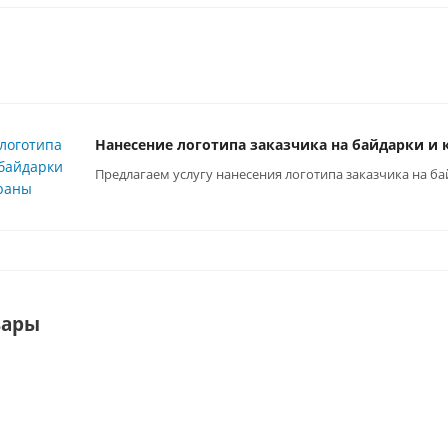
Нанесение логотипа заказчика на байдарки и
Предлагаем услугу нанесения логотипа заказчика на 
вары