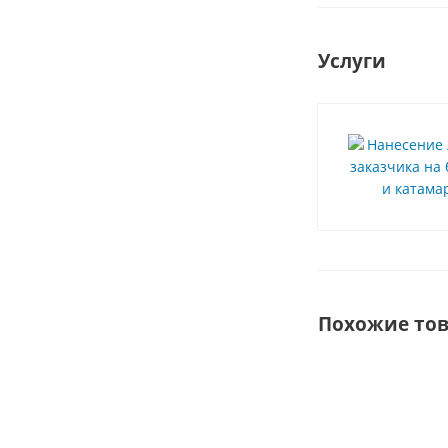
Услуги
Похожие то
ХИТ
СОВЕТУЕМ
ЛЕГКАЯ И