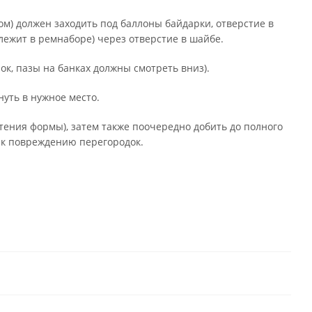
м) должен заходить под баллоны байдарки, отверстие в
лежит в ремнаборе) через отверстие в шайбе.
ок, пазы на банках должны смотреть вниз).
нуть в нужное место.
тения формы), затем также поочередно добить до полного
и к повреждению перегородок.