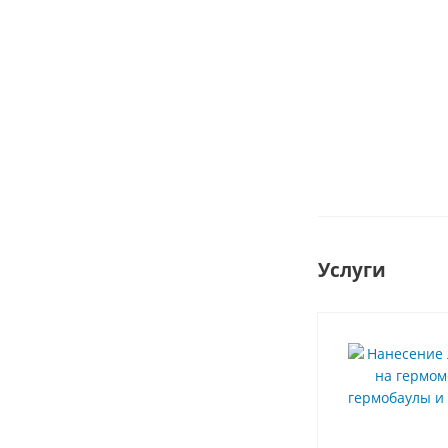
3 490
руб.
/
шт
Услуги