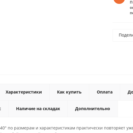
П
о
п
Подел
Характеристики
Как купить
Оплата
До
с
Наличие на складах
Дополнительно
340" по размерам и характеристикам практически повторяет у