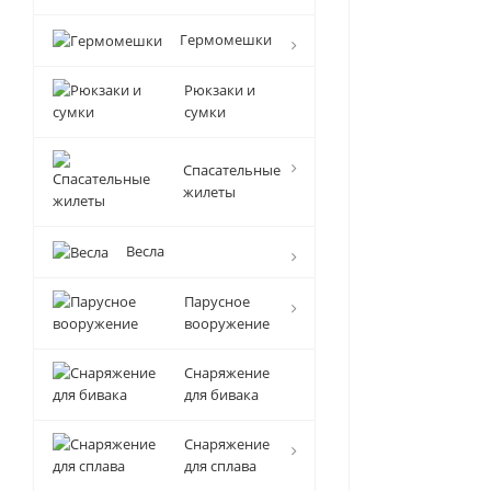
Гермомешки
Рюкзаки и
сумки
Спасательные
жилеты
Весла
Парусное
вооружение
Снаряжение
для бивака
Снаряжение
для сплава