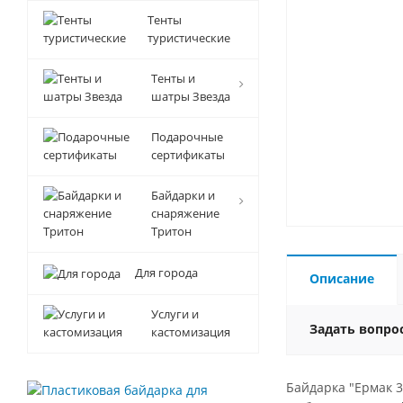
Тенты
туристические
Тенты и
шатры Звезда
Подарочные
сертификаты
Байдарки и
снаряжение
Тритон
Для города
Описание
Услуги и
Задать вопро
кастомизация
Байдарка "Ермак 