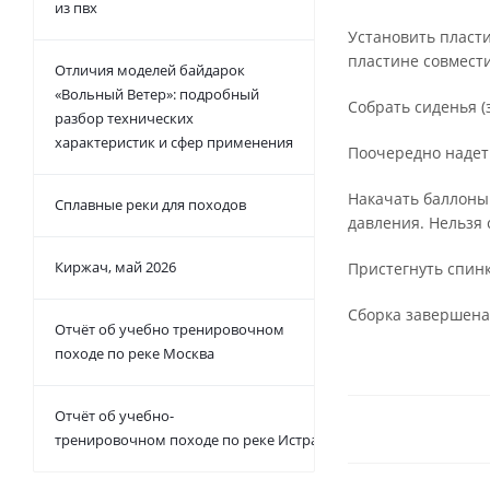
из пвх
Установить пласти
пластине совмести
Отличия моделей байдарок
«Вольный Ветер»: подробный
Собрать сиденья (
разбор технических
характеристик и сфер применения
Поочередно надеть
Накачать баллоны 
Сплавные реки для походов
давления. Нельзя 
Киржач, май 2026
Пристегнуть спинк
Сборка завершена
Отчёт об учебно тренировочном
походе по реке Москва
Отчёт об учебно-
тренировочном походе по реке Истра