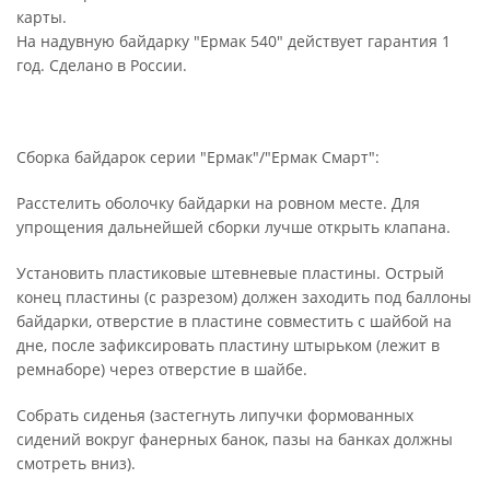
карты.
На надувную байдарку "Ермак 540" действует гарантия 1
год. Сделано в России.
Сборка байдарок серии "Ермак"/"Ермак Смарт":
Расстелить оболочку байдарки на ровном месте. Для
упрощения дальнейшей сборки лучше открыть клапана.
Установить пластиковые штевневые пластины. Острый
конец пластины (с разрезом) должен заходить под баллоны
байдарки, отверстие в пластине совместить с шайбой на
дне, после зафиксировать пластину штырьком (лежит в
ремнаборе) через отверстие в шайбе.
Собрать сиденья (застегнуть липучки формованных
сидений вокруг фанерных банок, пазы на банках должны
смотреть вниз).