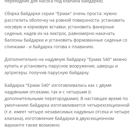
переходник для насоса под клапана байдарки).
Сборка байдарки серии "Ермак" очень проста: нужно
расстелить оболочку на ровной поверхности, установить
носовую и кормовую вставки, установить фанерные
сиденья, надев их на ликтрос, равномерно накачать
баллоны байдарки и установить формованные сиденья со
спинками - и байдарка готова к плаванию.
Дополнительно на надувную байдарку "Ермак 540" можно
купить и установить парусное вооружение, шверцы и
аутригеры, получив парусную байдарку.
Байдарка "Ермак 540" изготавливалась как с двумя
надувными отсеками, так и с четырьмя (с
дополнительными перегородками). В настоящее время по
умолчанию байдарка изготавливается четырехсекционной
(т.е. имеет четыре независимых надувных отсека и четыре
клапана), изготовление байдарки в двухсекционном
варианте также возможно.