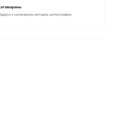
 катамараны
байдарки и катамараны методом шелкографии.