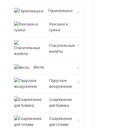
Гермомешки
Рюкзаки и
сумки
Спасательные
жилеты
Весла
Парусное
вооружение
Снаряжение
для бивака
Снаряжение
для сплава