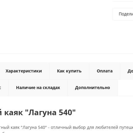
Подел
Характеристики
Как купить
Оплата
До
с
Наличие на складах
Дополнительно
 каяк "Лагуна 540"
тный каяк "Лагуна 540" - отличный выбор для любителей путеш