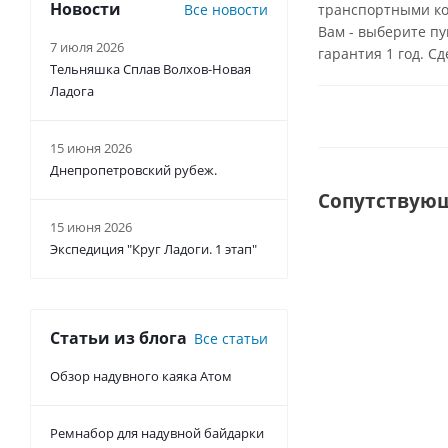
Новости
Все новости
транспортными ком
Вам - выберите пу
7 июля 2026
гарантия 1 год. Сд
Тельняшка Сплав Волхов-Новая
Ладога
15 июня 2026
Днепропетровский рубеж.
Сопутствую
15 июня 2026
Экспедиция "Круг Ладоги. 1 этап"
ХИТ
ГОСТ Р 58108-
2019
Статьи из блога
Все статьи
Обзор надувного каяка Атом
Ремнабор для надувной байдарки