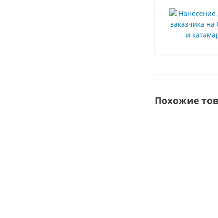
Похожие то
ХИТ
ПОПРОБУЙ РАЗ И
ЗАБУДЬ ПРО СВОЙ
SUP...