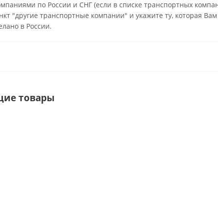
паниями по России и СНГ (если в списке транспортных компан
нкт "другие транспортные компании" и укажите ту, которая Вам 
елано в России.
щие товары
ХИТ
СОВЕТУЕМ
ГРЕБЕТ
БОЖЕСТВЕННО