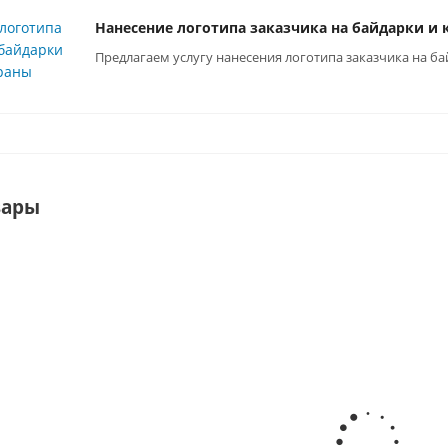
Нанесение логотипа заказчика на байдарки и
Предлагаем услугу нанесения логотипа заказчика на 
вары