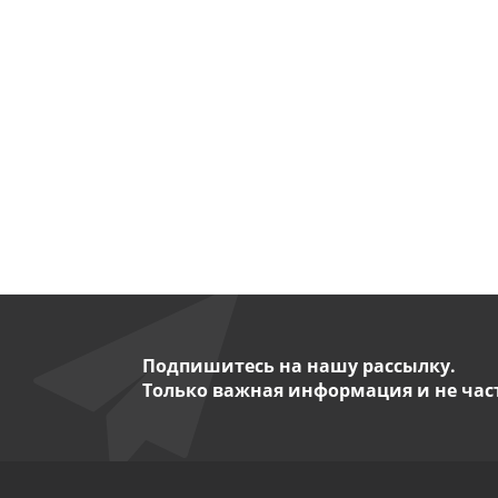
Каяк надувной
Есть в 
от
48 300 р
Подпишитесь на нашу рассылку.
Только важная информация и не час