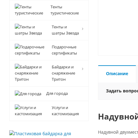
Тенты
туристические
Тенты и
шатры Звезда
Подарочные
сертификаты
Байдарки и
снаряжение
Описание
Тритон
Задать вопро
Для города
Услуги и
кастомизация
Надувной
Надувной двухмес