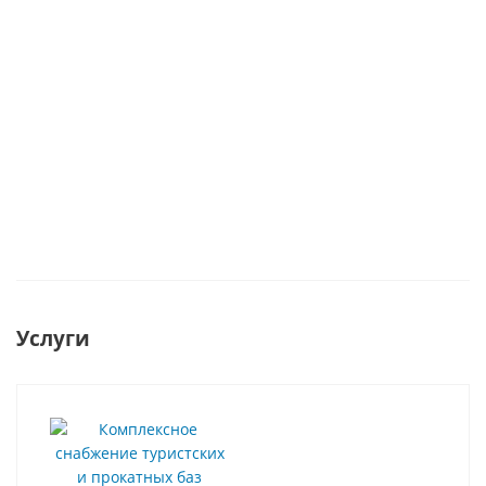
Есть в
наличии
Есть в наличии
Есть в
наличии
1 000
3 740
руб.
/
руб.
/шт
4 890
руб.
/шт
шт
Услуги