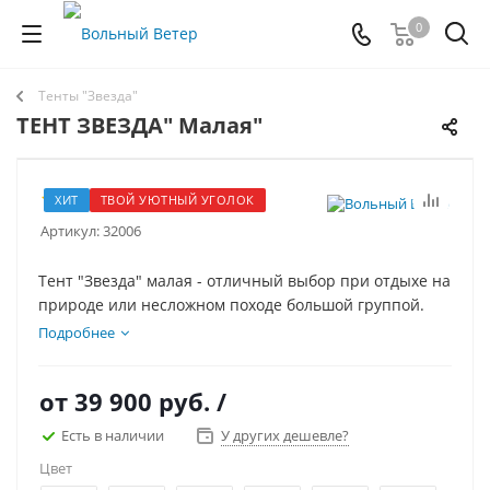
0
Тенты "Звезда"
ТЕНТ ЗВЕЗДА" Малая"
27
ХИТ
ТВОЙ УЮТНЫЙ УГОЛОК
Артикул:
32006
Тент "Звезда" малая - отличный выбор при отдыхе на
природе или несложном походе большой группой.
Подробнее
от
39 900 руб.
/
Есть в наличии
У других дешевле?
Цвет