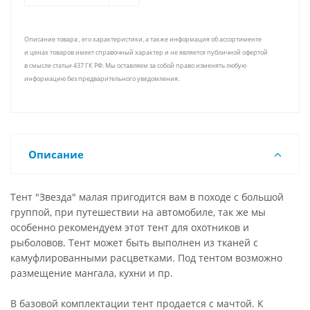
Описание товара , его характеристики, а также информация об ассортименте
и ценах товаров имеет справочный характер и не является публичной офертой
в смысле статьи 437 ГК РФ. Мы оставляем за собой право изменять любую
информацию без предварительного уведомления.
Описание
Тент "Звезда" малая пригодится вам в походе с большой
группой, при путешествии на автомобиле, так же мы
особенно рекомендуем этот тент для охотников и
рыболовов. Тент может быть выполнен из тканей с
камуфлированными расцветками. Под тентом возможно
размещение мангала, кухни и пр.
В базовой комплектации тент продается с мачтой. К