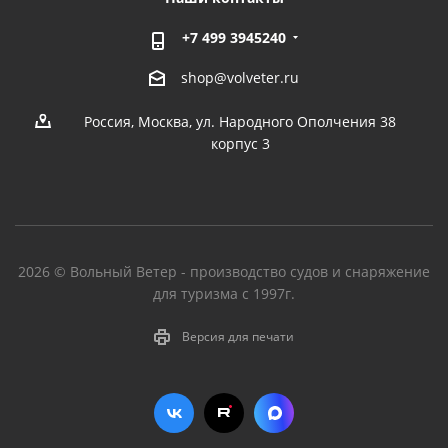
+7 499 3945240
shop@volveter.ru
Россия, Москва, ул. Народного Ополчения 38
корпус 3
2026 © Вольный Ветер - производство судов и снаряжение
для туризма с 1997г.
Версия для печати