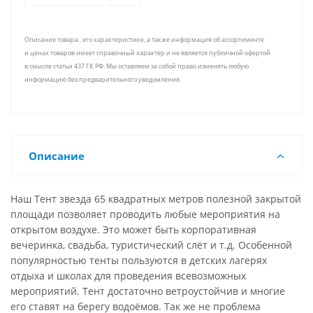
Описание товара , его характеристики, а также информация об ассортименте
и ценах товаров имеет справочный характер и не является публичной офертой
в смысле статьи 437 ГК РФ. Мы оставляем за собой право изменять любую
информацию без предварительного уведомления.
Описание
Наш Тент звезда 65 квадратных метров полезной закрытой
площади позволяет проводить любые мероприятия на
открытом воздухе. Это может быть корпоративная
вечеринка, свадьба, туристический слёт и т.д. Особенной
популярностью тенты пользуются в детских лагерях
отдыха и школах для проведения всевозможных
мероприятий. Тент достаточно ветроустойчив и многие
его ставят на берегу водоёмов. Так же не проблема