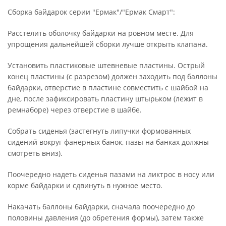
Сборка байдарок серии "Ермак"/"Ермак Смарт":
Расстелить оболочку байдарки на ровном месте. Для
упрощения дальнейшей сборки лучше открыть клапана.
Установить пластиковые штевневые пластины. Острый
конец пластины (с разрезом) должен заходить под баллоны
байдарки, отверстие в пластине совместить с шайбой на
дне, после зафиксировать пластину штырьком (лежит в
ремнаборе) через отверстие в шайбе.
Собрать сиденья (застегнуть липучки формованных
сидений вокруг фанерных банок, пазы на банках должны
смотреть вниз).
Поочередно надеть сиденья пазами на ликтрос в носу или
корме байдарки и сдвинуть в нужное место.
Накачать баллоны байдарки, сначала поочередно до
половины давления (до обретения формы), затем также