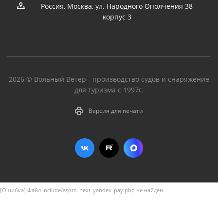
Россия, Москва, ул. Народного Ополчения 38
корпус 3
2026 © Вольный Ветер - производство судов и снаряжение
для туризма с 1997г.
Версия для печати
[Ошибка] Файл include/aspro_next_yandex_pay.php не найден