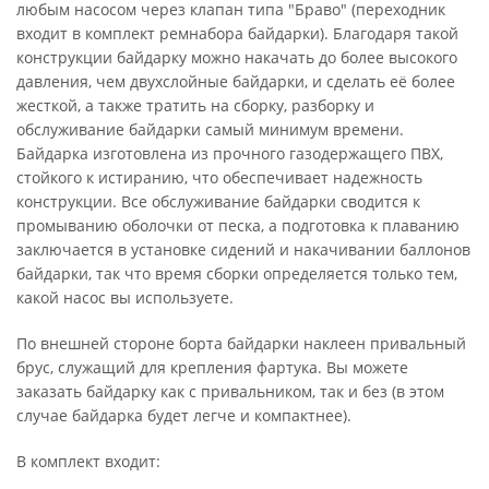
любым насосом через клапан типа "Браво" (переходник
входит в комплект ремнабора байдарки). Благодаря такой
конструкции байдарку можно накачать до более высокого
давления, чем двухслойные байдарки, и сделать её более
жесткой, а также тратить на сборку, разборку и
обслуживание байдарки самый минимум времени.
Байдарка изготовлена из прочного газодержащего ПВХ,
стойкого к истиранию, что обеспечивает надежность
конструкции. Все обслуживание байдарки сводится к
промыванию оболочки от песка, а подготовка к плаванию
заключается в установке сидений и накачивании баллонов
байдарки, так что время сборки определяется только тем,
какой насос вы используете.
По внешней стороне борта байдарки наклеен привальный
брус, служащий для крепления фартука. Вы можете
заказать байдарку как с привальником, так и без (в этом
случае байдарка будет легче и компактнее).
В комплект входит: