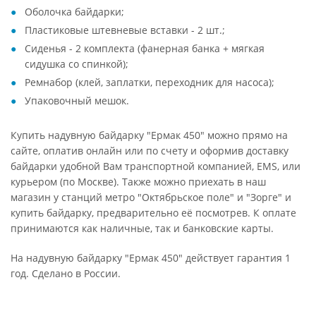
Оболочка байдарки;
Пластиковые штевневые вставки - 2 шт.;
Сиденья - 2 комплекта (фанерная банка + мягкая
сидушка со спинкой);
Ремнабор (клей, заплатки, переходник для насоса);
Упаковочный мешок.
Купить надувную байдарку "Ермак 450" можно прямо на
сайте, оплатив онлайн или по счету и оформив доставку
байдарки удобной Вам транспортной компанией, EMS, или
курьером (по Москве). Также можно приехать в наш
магазин у станций метро "Октябрьское поле" и "Зорге" и
купить байдарку, предварительно её посмотрев. К оплате
принимаются как наличные, так и банковские карты.
На надувную байдарку "Ермак 450" действует гарантия 1
год. Сделано в России.