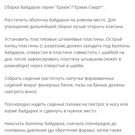
Сборка байдарок серии "Ермак"/"Ермак Смарт":
Расстелить оболочку байдарки на ровном месте. Для
упрощения дальнейшей сборки лучше открыть клапана.
Установить пластиковые штевневые пластины. Острый
конец пластины (с разрезом) должен заходить под баллоны
байдарки, отверстие в пластине совместить с шайбой на
дне, после зафиксировать пластину штырьком (лежит в
ремнаборе) через отверстие в шайбе.
Собрать сиденья (застегнуть липучки формованных
сидений вокруг фанерных банок, пазы на банках должны
смотреть вниз).
Поочередно надеть сиденья пазами на ликтрос в носу или
корме байдарки и сдвинуть в нужное место.
Накачать баллоны байдарки, сначала поочередно до
половины давления (до обретения формы), затем также