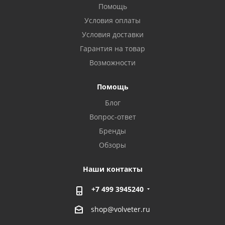
Помощь
Условия оплаты
Условия доставки
Гарантия на товар
Возможности
Помощь
Блог
Вопрос-ответ
Бренды
Обзоры
Наши контакты
+7 499 3945240
shop@volveter.ru