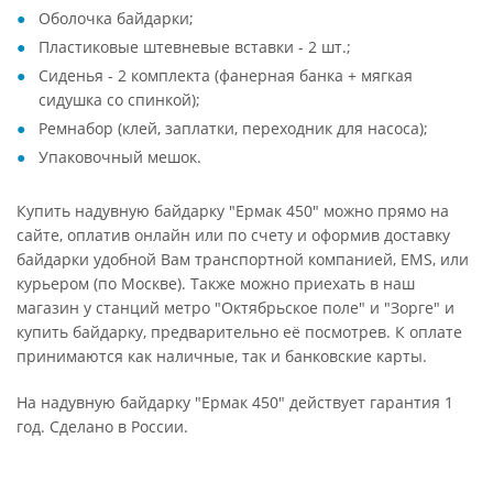
Оболочка байдарки;
Пластиковые штевневые вставки - 2 шт.;
Сиденья - 2 комплекта (фанерная банка + мягкая
сидушка со спинкой);
Ремнабор (клей, заплатки, переходник для насоса);
Упаковочный мешок.
Купить надувную байдарку "Ермак 450" можно прямо на
сайте, оплатив онлайн или по счету и оформив доставку
байдарки удобной Вам транспортной компанией, EMS, или
курьером (по Москве). Также можно приехать в наш
магазин у станций метро "Октябрьское поле" и "Зорге" и
купить байдарку, предварительно её посмотрев. К оплате
принимаются как наличные, так и банковские карты.
На надувную байдарку "Ермак 450" действует гарантия 1
год. Сделано в России.