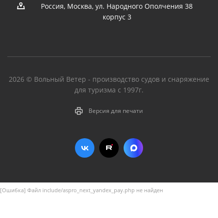
Россия, Москва, ул. Народного Ополчения 38
корпус 3
2026 © Вольный Ветер - производство судов и снаряжение
для туризма с 1997г.
Версия для печати
[Ошибка] Файл include/aspro_next_yandex_pay.php не найден