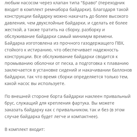
любым насосом через клапан типа "Браво" (переходник
входит в комплект ремнабора байдарки). Благодаря такой
конструкции байдарку можно накачать до более высокого
давления, чем двухслойные байдарки, и сделать её более
жесткой, а также тратить на сборку, разборку и
обслуживание байдарки самый минимум времени.
Байдарка изготовлена из прочного газодержащего ПВХ,
стойкого к истиранию, что обеспечивает надежность
конструкции. Все обслуживание байдарки сводится к
промыванию оболочки от песка, а подготовка к плаванию
заключается в установке сидений и накачивании баллонов
байдарки, так что время сборки определяется только тем,
какой насос вы используете.
По внешней стороне борта байдарки наклеен привальный
брус, служащий для крепления фартука. Вы можете
заказать байдарку как с привальником, так и без (в этом
случае байдарка будет легче и компактнее).
В комплект входит: