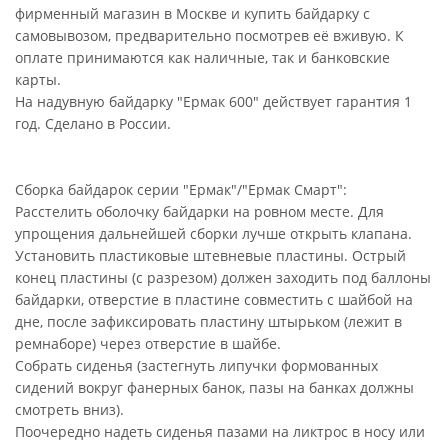
фирменный магазин в Москве и купить байдарку с
самовывозом, предварительно посмотрев её вживую. К
оплате принимаются как наличные, так и банковские
карты.
На надувную байдарку "Ермак 600" действует гарантия 1
год. Сделано в России.
Сборка байдарок серии "Ермак"/"Ермак Смарт":
Расстелить оболочку байдарки на ровном месте. Для
упрощения дальнейшей сборки лучше открыть клапана.
Установить пластиковые штевневые пластины. Острый
конец пластины (с разрезом) должен заходить под баллоны
байдарки, отверстие в пластине совместить с шайбой на
дне, после зафиксировать пластину штырьком (лежит в
ремнаборе) через отверстие в шайбе.
Собрать сиденья (застегнуть липучки формованных
сидений вокруг фанерных банок, пазы на банках должны
смотреть вниз).
Поочередно надеть сиденья пазами на ликтрос в носу или