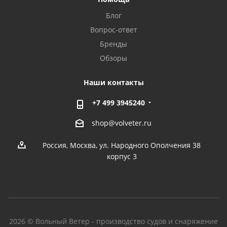
Блог
Вопрос-ответ
Бренды
Обзоры
Наши контакты
+7 499 3945240
shop@volveter.ru
Россия, Москва, ул. Народного Ополчения 38
корпус 3
2026 © Вольный Ветер - производство судов и снаряжение